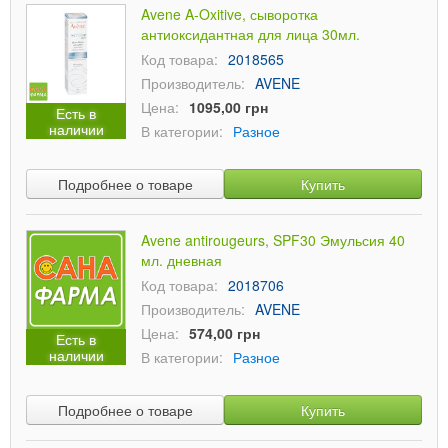
Avene A-Oxitive, сыворотка
антиоксидантная для лица 30мл.
Код товара:
2018565
Производитель:
AVENE
Цена:
1095,00 грн
Есть в
наличии
В категории:
Разное
Подробнее о товаре
Купить
Avene antirougeurs, SPF30 Эмульсия 40
мл. дневная
Код товара:
2018706
Производитель:
AVENE
Цена:
574,00 грн
Есть в
наличии
В категории:
Разное
Подробнее о товаре
Купить