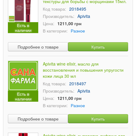
текстуры для борьбы с морщинами 15мл.
Код товара:
2018495
Производитель:
Apivita
Цена:
1211,00 грн
Есть в
наличии
В категории:
Разное
Подробнее о товаре
Купить
Apivita wine elixir, масло для
восстановления и повышения упругости
кожи лица 30 мл
Код товара:
2018497
Производитель:
Apivita
Есть в
Цена:
1211,00 грн
наличии
В категории:
Разное
Подробнее о товаре
Купить
Apivita wine elixir, сыворотка-лифтинг для