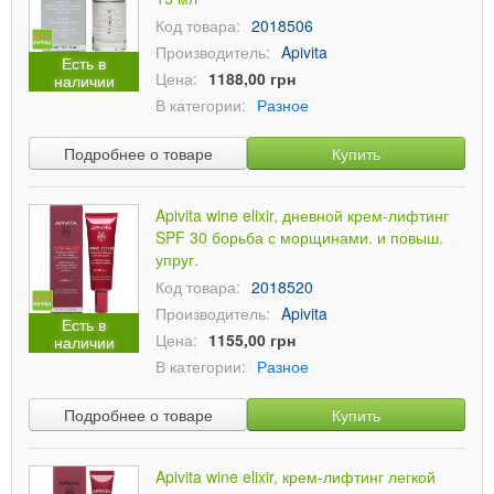
Код товара:
2018506
Производитель:
Apivita
Есть в
Цена:
1188,00 грн
наличии
В категории:
Разное
Подробнее о товаре
Купить
Apivita wine elixir, дневной крем-лифтинг
SPF 30 борьба с морщинами. и повыш.
упруг.
Код товара:
2018520
Производитель:
Apivita
Есть в
Цена:
1155,00 грн
наличии
В категории:
Разное
Подробнее о товаре
Купить
Apivita wine elixir, крем-лифтинг легкой