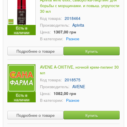
борьбы с морщинами. и повыш. упругости
30 мл
Код товара:
2018464
Производитель:
Apivita
Есть в
Цена:
1307,00 грн
наличии
В категории:
Разное
Подробнее о товаре
Купить
AVENE A-OXITIVE, ночной крем-пилинг 30
мл
Код товара:
2018575
Производитель:
AVENE
Цена:
1082,00 грн
Есть в
наличии
В категории:
Разное
Подробнее о товаре
Купить