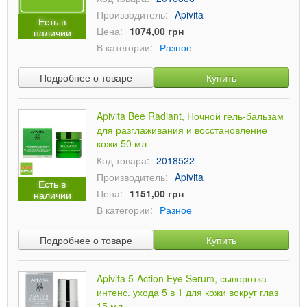
Производитель:
Apivita
Есть в
Цена:
1074,00 грн
наличии
В категории:
Разное
Подробнее о товаре
Купить
Apivita Bee Radiant, Ночной гель-бальзам
для разглаживания и восстановление
кожи 50 мл
Код товара:
2018522
Производитель:
Apivita
Есть в
Цена:
1151,00 грн
наличии
В категории:
Разное
Подробнее о товаре
Купить
Apivita 5-Action Eye Serum, сыворотка
интенс. ухода 5 в 1 для кожи вокруг глаз
15 мл