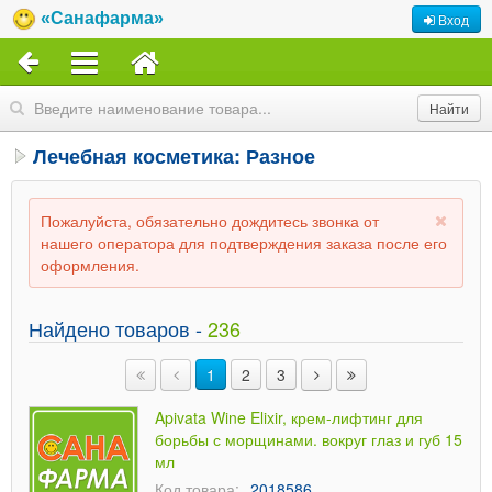
«Санафарма»
Вход
Лечебная косметика: Разное
Пожалуйста, обязательно дождитесь звонка от
нашего оператора для подтверждения заказа после его
оформления.
Найдено товаров -
236
1
2
3
Apivata Wine Elixir, крем-лифтинг для
борьбы с морщинами. вокруг глаз и губ 15
мл
Код товара:
2018586