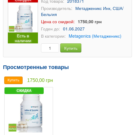
Код товара:
2018371
Производитель:
Метадженикс Инк, США/
Бельгия
Цена со скидкой:
1750,00 грн
Годен до:
01.06.2027
Есть в
В категории:
Metagenics (Метадженикс)
наличии
Купить
Просмотренные товары
1750,00 грн
Купить
СКИДКА