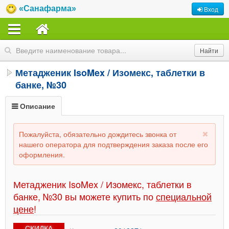
«Санафарма»
Вход
Метадженик IsoMex / Изомекс, таблетки в
банке, №30
Описание
Пожалуйста, обязательно дождитесь звонка от
нашего оператора для подтверждения заказа после его
оформления.
Метадженик IsoMex / Изомекс, таблетки в
банке, №30 вы можете купить по
специальной
цене
!
СКИДКА