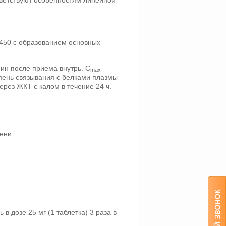
P450 с образованием основных
ин после приема внутрь. C
max
епень связывания с белками плазмы
ерез ЖКТ с калом в течение 24 ч.
ени:
в дозе 25 мг (1 таблетка) 3 раза в