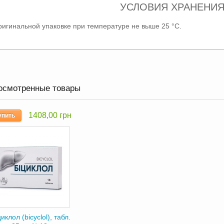
УСЛОВИЯ ХРАНЕНИ
ригинальной упаковке при температуре не выше 25 °C.
осмотренные товары
1408,00 грн
упить
иклол (bicyclol), табл.