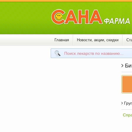
Главная
Новости, акции, скидки
Ст
Биц
Груп
Спра