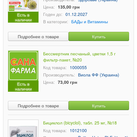
Цена:
135,00 грн
Годен до:
01.12.2027
Есть в
наличии
В категории:
БАДы и Витамины
Подробнее о товаре
Купить
Бессмертник песчаный, цветки 1,5 г
фильтр-пакет, №20
Код товара:
1000055
Производитель:
Виола ФФ (Украина)
Цена:
73,00 грн
Есть в
наличии
Подробнее о товаре
Купить
Бициклол (bicyclol), табл. 25 мг, №18
Код товара:
1012100