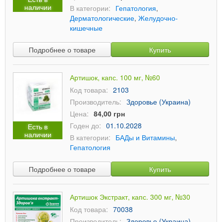
наличии
В категории:
Гепатология
,
Дерматологические
,
Желудочно-
кишечные
Подробнее о товаре
Купить
Артишок, капс. 100 мг, №60
Код товара:
2103
Производитель:
Здоровье (Украина)
Цена:
84,00 грн
Годен до:
01.10.2028
Есть в
наличии
В категории:
БАДы и Витамины
,
Гепатология
Подробнее о товаре
Купить
Артишок Экстракт, капс. 300 мг, №30
Код товара:
70038
Производитель:
Здоровье (Украина)