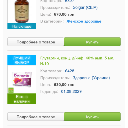
Код товара:
6327
Производитель:
Solgar (США)
Цена:
670,00 грн
В категории:
Женское здоровье
На складе
Подробнее о товаре
Купить
ЛУЧШИЙ
Глутаргин, конц. д/инф. 40% амп. 5 мл,
ВЫБОР
№10
Код товара:
6428
Производитель:
Здоровье (Украина)
Цена:
630,00 грн
Годен до:
01.08.2029
Есть в
наличии
Подробнее о товаре
Купить