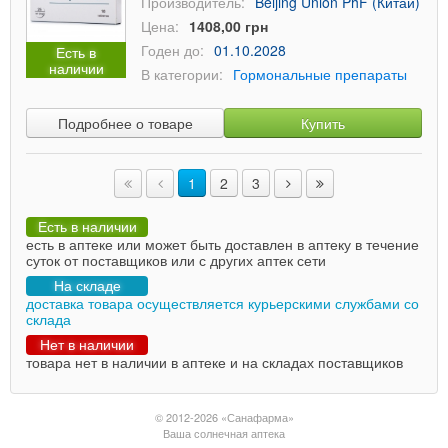
Производитель:
Beijing Union PhF (Китай)
Цена:
1408,00 грн
Годен до:
01.10.2028
Есть в
наличии
В категории:
Гормональные препараты
Подробнее о товаре
Купить
1
2
3
Есть в наличии
есть в аптеке или может быть доставлен в аптеку в течение
суток от поставщиков или с других аптек сети
На складе
доставка товара осуществляется курьерскими службами со
склада
Нет в наличии
товара нет в наличии в аптеке и на складах поставщиков
© 2012-2026 «Санафарма»
Ваша солнечная аптека