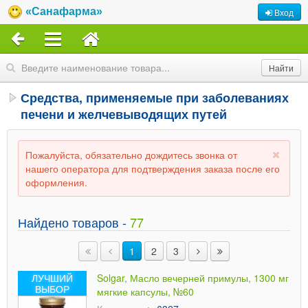
«Санафарма»
Вход
Средства, применяемые при заболеваниях
печени и желчевыводящих путей
Пожалуйста, обязательно дождитесь звонка от
нашего оператора для подтверждения заказа после его
оформления.
Найдено товаров -
77
1
2
3
ЛУЧШИЙ
Solgar, Масло вечерней примулы, 1300 мг
ВЫБОР
мягкие капсулы, №60