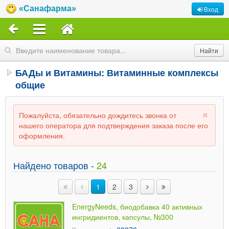
«Санафарма»
Вход
БАДы и Витамины: Витаминные комплексы
общие
Пожалуйста, обязательно дождитесь звонка от
нашего оператора для подтверждения заказа после его
оформления.
Найдено товаров -
24
1
2
3
EnergyNeeds, биодобавка 40 активных
ингридиентов, капсулы, №300