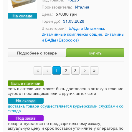
Производитель:
Италия
Цена:
570,00 грн
На складе
Годен до:
31.03.2028
В категории:
БАДы и Витамины
,
Витаминные комплексы общие
,
Витамины
и БАДы (Евросоюз)
Подробнее о товаре
Купить
1
2
3
Есть в наличии
есть в аптеке или может быть доставлен в аптеку в течение
суток от поставщиков или с других аптек сети
На складе
доставка товара осуществляется курьерскими службами со
склада
Под заказ
товар отпускается по предварительному заказу,
актуальную цену и срок поставки уточняйте у оператора по