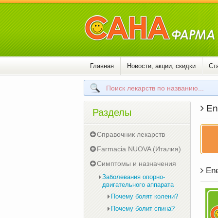
Главная
Новости, акции, скидки
Ст
En
Разделы
Справочник лекарств
Farmacia NUOVA (Италия)
Симптомы и назначения
Ene
Заболевания опорно-
двигательного аппарата
Почему болят колени?
Почему болит спина?