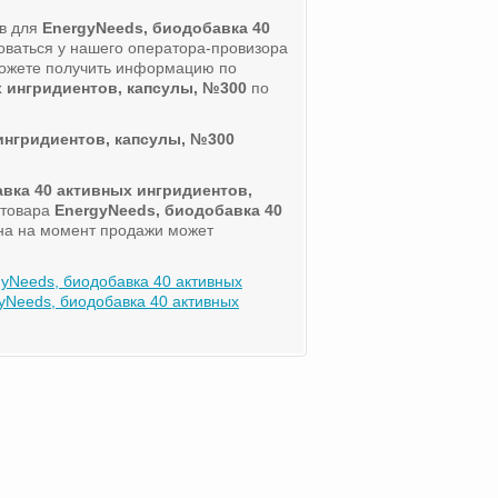
ов для
EnergyNeeds, биодобавка 40
оваться у нашего оператора-провизора
можете получить информацию по
х ингридиентов, капсулы, №300
по
ингридиентов, капсулы, №300
вка 40 активных ингридиентов,
 товара
EnergyNeeds, биодобавка 40
ена на момент продажи может
yNeeds, биодобавка 40 активных
Needs, биодобавка 40 активных