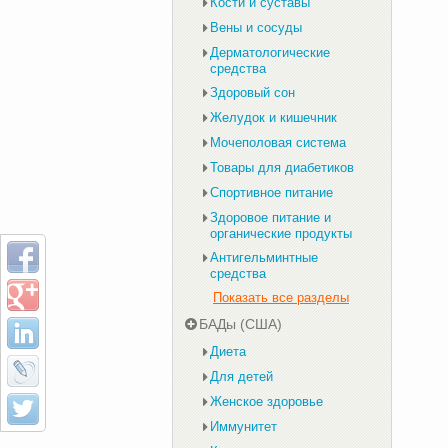
Кости и суставы
Вены и сосуды
Дерматологические
средства
Здоровый сон
Желудок и кишечник
Мочеполовая система
Товары для диабетиков
Спортивное питание
Здоровое питание и
органические продукты
Антигельминтные
средства
Показать все разделы
БАДы (США)
Диета
Для детей
Женское здоровье
Иммунитет