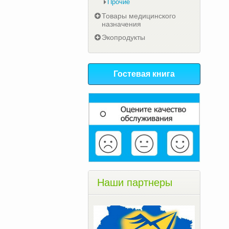
Прочие
Товары медицинского
назначения
Экопродукты
Гостевая книга
Наши партнеры