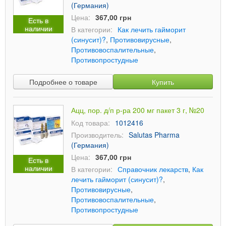
(Германия)
Цена:
367,00 грн
Есть в
наличии
В категории:
Как лечить гайморит
(синусит)?
,
Противовирусные
,
Противовоспалительные
,
Противопростудные
Подробнее о товаре
Купить
Ацц, пор. д/п р-ра 200 мг пакет 3 г, №20
Код товара:
1012416
Производитель:
Salutas Pharma
(Германия)
Цена:
367,00 грн
Есть в
наличии
В категории:
Справочник лекарств
,
Как
лечить гайморит (синусит)?
,
Противовирусные
,
Противовоспалительные
,
Противопростудные