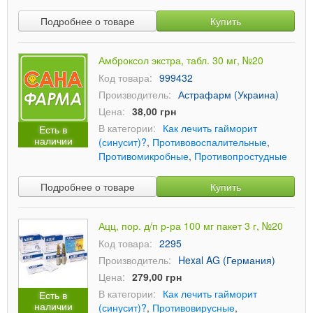
Подробнее о товаре
Купить
Амброксол экстра, табл. 30 мг, №20
Код товара:
999432
Производитель:
Астрафарм (Украина)
Цена:
38,00 грн
В категории:
Как лечить гайморит
Есть в
наличии
(синусит)?
,
Противовоспалительные
,
Противомикробные
,
Противопростудные
Подробнее о товаре
Купить
Ацц, пор. д/п р-ра 100 мг пакет 3 г, №20
Код товара:
2295
Производитель:
Hexal AG (Германия)
Цена:
279,00 грн
В категории:
Как лечить гайморит
Есть в
наличии
(синусит)?
,
Противовирусные
,