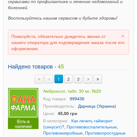
сервисами по профилактике и лечению недомоганий и
болезней.
Воспользуйтесь нашим сервисом и будьте здоровы!
Пожалуйста, обязательно дождитесь звонка от
нашего оператора для подтверждения заказа после его
оформления.
Найдено товаров -
45
1
2
3
Амброксол, табл. 30 мг, №20
Код товара:
999436
Производитель:
Дарница (Украина)
Цена:
45,00 грн
В категории:
Как лечить гайморит
Есть в
наличии
(синусит)?
,
Противовоспалительные
,
Противомикробные
,
Противопростудные