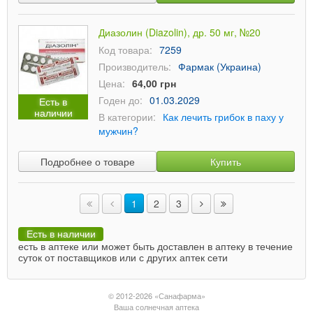
Диазолин (Diazolin), др. 50 мг, №20
Код товара:
7259
Производитель:
Фармак (Украина)
Цена:
64,00 грн
Годен до:
01.03.2029
Есть в
наличии
В категории:
Как лечить грибок в паху у
мужчин?
Подробнее о товаре
Купить
1
2
3
Есть в наличии
есть в аптеке или может быть доставлен в аптеку в течение
суток от поставщиков или с других аптек сети
© 2012-2026 «Санафарма»
Ваша солнечная аптека