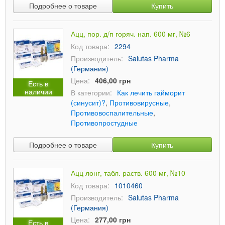
Подробнее о товаре
Купить
Ацц, пор. д/п горяч. нап. 600 мг, №6
Код товара:
2294
Производитель:
Salutas Pharma
(Германия)
Цена:
406,00 грн
Есть в
наличии
В категории:
Как лечить гайморит
(синусит)?
,
Противовирусные
,
Противовоспалительные
,
Противопростудные
Подробнее о товаре
Купить
Ацц лонг, табл. раств. 600 мг, №10
Код товара:
1010460
Производитель:
Salutas Pharma
(Германия)
Цена:
277,00 грн
Есть в