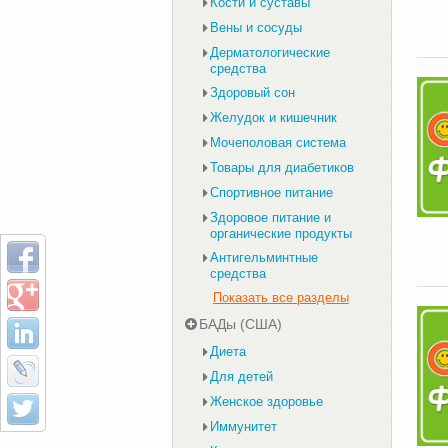
Кости и суставы
Вены и сосуды
Дерматологические
средства
Здоровый сон
Желудок и кишечник
Мочеполовая система
Товары для диабетиков
Спортивное питание
Здоровое питание и
органические продукты
Антигельминтные
средства
Показать все разделы
БАДы (США)
Диета
Для детей
Женское здоровье
Иммунитет