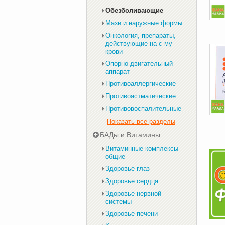
Обезболивающие
Мази и наружные формы
Онкология, препараты,
действующие на с-му
крови
Опорно-двигательный
аппарат
Противоаллергические
Противоастматические
Противовоспалительные
Показать все разделы
БАДы и Витамины
Витаминные комплексы
общие
Здоровье глаз
Здоровье сердца
Здоровье нервной
системы
Здоровье печени