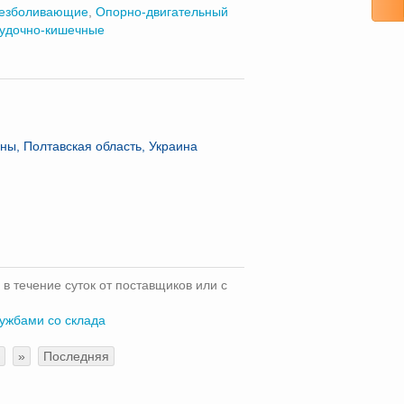
езболивающие
,
Опорно-двигательный
удочно-кишечные
ны, Полтавская область, Украина
 в течение суток от поставщиков или с
лужбами со склада
»
Последняя