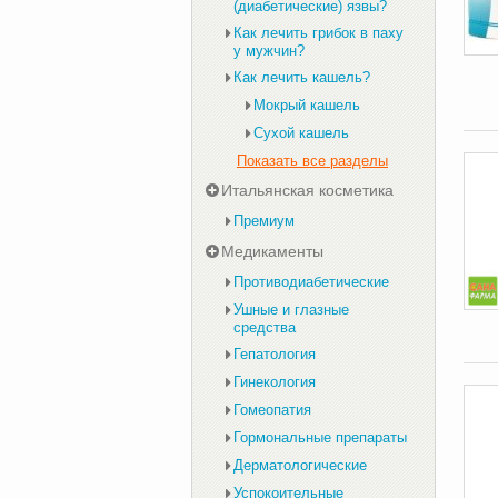
(диабетические) язвы?
Как лечить грибок в паху
у мужчин?
Как лечить кашель?
Мокрый кашель
Сухой кашель
Показать все разделы
Итальянская косметика
Премиум
Медикаменты
Противодиабетические
Ушные и глазные
средства
Гепатология
Гинекология
Гомеопатия
Гормональные препараты
Дерматологические
Успокоительные