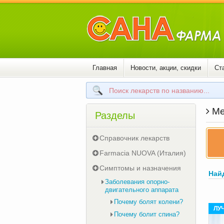
Главная
Новости, акции, скидки
Ст
Ме
Разделы
Справочник лекарств
Farmacia NUOVA (Италия)
Симптомы и назначения
Най
Заболевания опорно-
двигательного аппарата
Почему болят колени?
ЛУ
Почему болит спина?