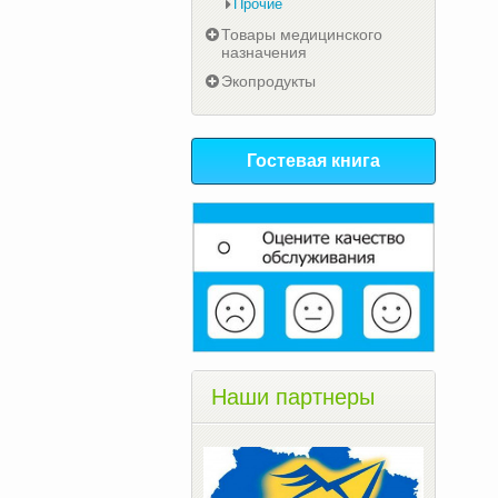
Прочие
Товары медицинского
назначения
Экопродукты
Гостевая книга
Наши партнеры