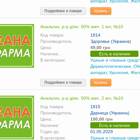
аппарат
,
Урология
,
Жел
Подробнее о товаре
Купить
Анальгин, р-р д/ин. 50% амп. 1 мл, №10
Код товара:
1814
Производитель:
Здоровье (Украина)
Цена:
49,00 грн
Наличие:
Есть в наличии
В категории:
Ушные и глазные средс
Дерматологические
,
Об
аппарат
,
Урология
,
Жел
Подробнее о товаре
Купить
Анальгин, р-р д/ин. 50% амп. 2 мл, №10
Код товара:
1815
Производитель:
Дарница (Украина)
Цена:
100,00 грн
Наличие:
Есть в наличии
Годен до:
01.05.2029
В категории:
Ушные и глазные средс