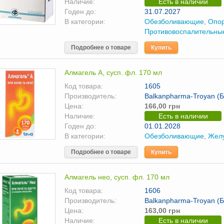
Наличие:
Есть в наличии
Годен до:
31.07.2027
В категории:
Обезболивающие
,
Опор
Противовоспалительны
Подробнее о товаре
Купить
Алмагель А, сусп. фл. 170 мл
Код товара:
1605
Производитель:
Balkanpharma-Troyan (
Цена:
166,00 грн
Наличие:
Есть в наличии
Годен до:
01.01.2028
В категории:
Обезболивающие
,
Жел
Подробнее о товаре
Купить
Алмагель нео, сусп. фл. 170 мл
Код товара:
1606
Производитель:
Balkanpharma-Troyan (
Цена:
163,00 грн
Наличие:
Есть в наличии