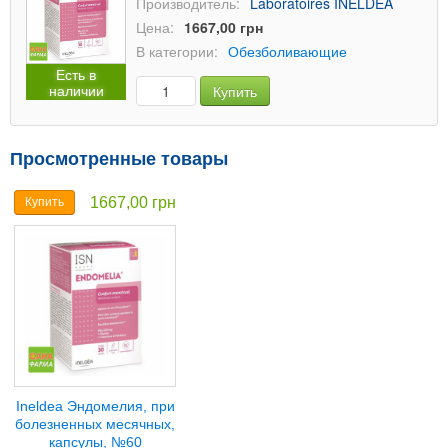
Производитель:
Laboratoires INELDEA
Цена:
1667,00 грн
В категории:
Обезболивающие
Есть в
наличии
Купить
Просмотренные товары
1667,00 грн
Купить
Ineldea Эндомелия, при
болезненных месячных,
капсулы, №60