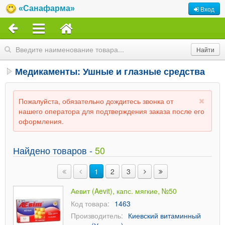
«Санафарма»
Вход
Медикаменты: Ушные и глазные средства
Пожалуйста, обязательно дождитесь звонка от
нашего оператора для подтверждения заказа после его
оформления.
Найдено товаров -
50
1
2
3
Аевит (Aevit), капс. мягкие, №50
Код товара:
1463
Производитель:
Киевский витаминный