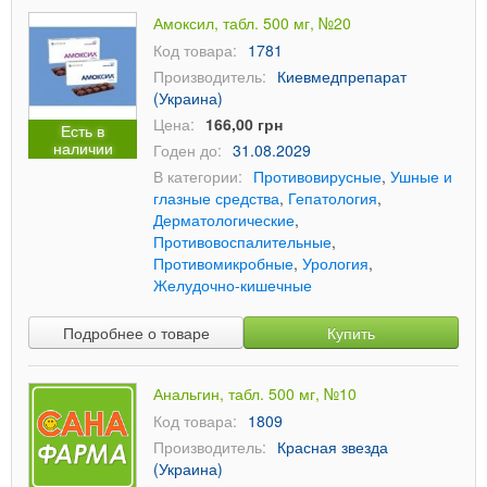
Амоксил, табл. 500 мг, №20
Код товара:
1781
Производитель:
Киевмедпрепарат
(Украина)
Цена:
166,00 грн
Есть в
наличии
Годен до:
31.08.2029
В категории:
Противовирусные
,
Ушные и
глазные средства
,
Гепатология
,
Дерматологические
,
Противовоспалительные
,
Противомикробные
,
Урология
,
Желудочно-кишечные
Подробнее о товаре
Купить
Анальгин, табл. 500 мг, №10
Код товара:
1809
Производитель:
Красная звезда
(Украина)