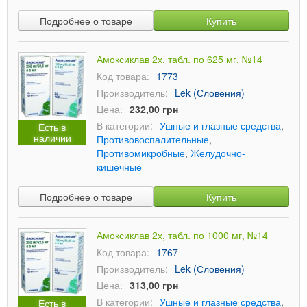
Подробнее о товаре
Купить
Амоксиклав 2х, табл. по 625 мг, №14
Код товара:
1773
Производитель:
Lek (Словения)
Цена:
232,00 грн
В категории:
Ушные и глазные средства
,
Есть в
наличии
Противовоспалительные
,
Противомикробные
,
Желудочно-
кишечные
Подробнее о товаре
Купить
Амоксиклав 2х, табл. по 1000 мг, №14
Код товара:
1767
Производитель:
Lek (Словения)
Цена:
313,00 грн
В категории:
Ушные и глазные средства
,
Есть в