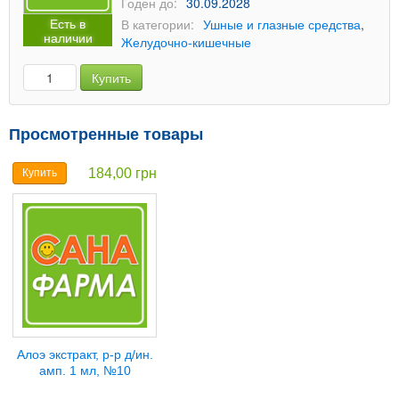
Годен до:
30.09.2028
Есть в
В категории:
Ушные и глазные средства
,
наличии
Желудочно-кишечные
Купить
Просмотренные товары
184,00 грн
Купить
Алоэ экстракт, р-р д/ин.
амп. 1 мл, №10