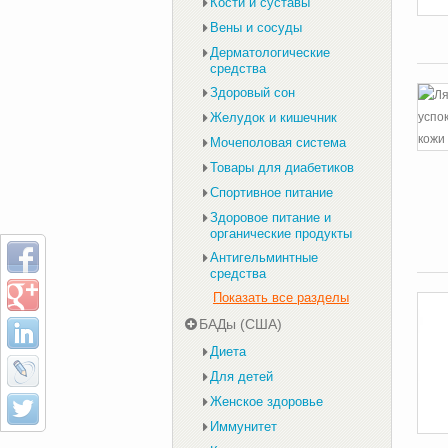
Кости и суставы
Вены и сосуды
Дерматологические
средства
Здоровый сон
Желудок и кишечник
Мочеполовая система
Товары для диабетиков
Спортивное питание
Здоровое питание и
органические продукты
Антигельминтные
средства
Показать все разделы
БАДы (США)
Диета
Для детей
Женское здоровье
Иммунитет