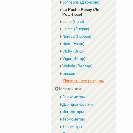
Johnsons (Джонсонс)
La Roche-Posay (Ля
Рош-Позе)
Laino (Лено)
Lierac (Лиерак)
Noreva (Норева)
Nuxe (Нюкс)
Vichy (Виши)
Vigor (Вигор)
Weleda (Веледа)
Биокон
Показать все разделы
Медтехника
Глюкометры
Для диагностики
Ингаляторы
Термометры
Тонометры