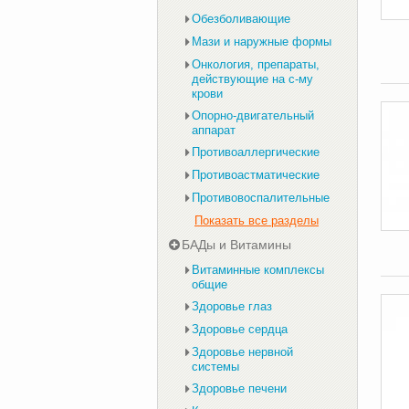
Обезболивающие
Мази и наружные формы
Онкология, препараты,
действующие на с-му
крови
Опорно-двигательный
аппарат
Противоаллергические
Противоастматические
Противовоспалительные
Показать все разделы
БАДы и Витамины
Витаминные комплексы
общие
Здоровье глаз
Здоровье сердца
Здоровье нервной
системы
Здоровье печени