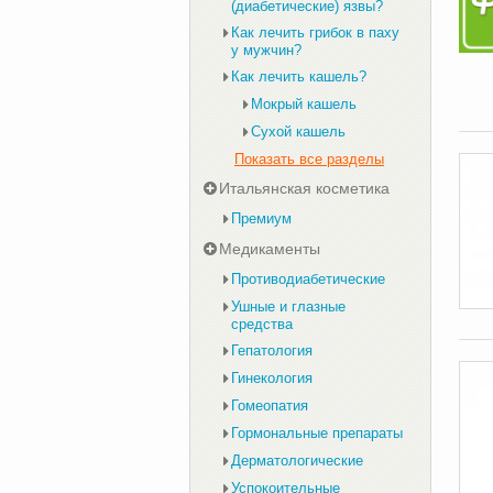
(диабетические) язвы?
Как лечить грибок в паху
у мужчин?
Как лечить кашель?
Мокрый кашель
Сухой кашель
Показать все разделы
Итальянская косметика
Премиум
Медикаменты
Противодиабетические
Ушные и глазные
средства
Гепатология
Гинекология
Гомеопатия
Гормональные препараты
Дерматологические
Успокоительные