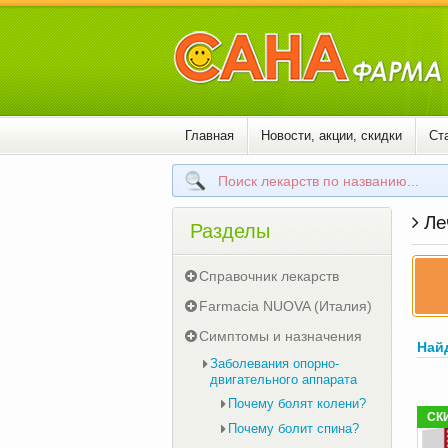
Главная
Новости, акции, скидки
Ст
Ле
Разделы
Справочник лекарств
Farmacia NUOVA (Италия)
Симптомы и назначения
Най
Заболевания опорно-
двигательного аппарата
Почему болят колени?
СК
Почему болит спина?