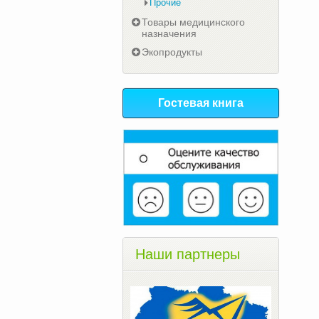
Прочие
Товары медицинского
назначения
Экопродукты
Гостевая книга
Наши партнеры