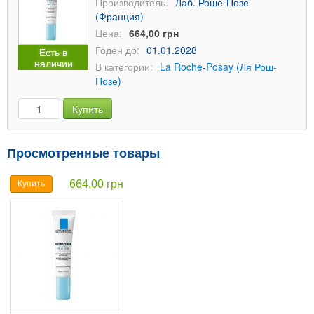
Производитель:
Лаб. Роше-Позе
(Франция)
Цена:
664,00 грн
Годен до:
01.01.2028
Есть в
наличии
В категории:
La Roche-Posay (Ля Рош-
Позе)
Купить
Просмотренные товары
664,00 грн
Купить