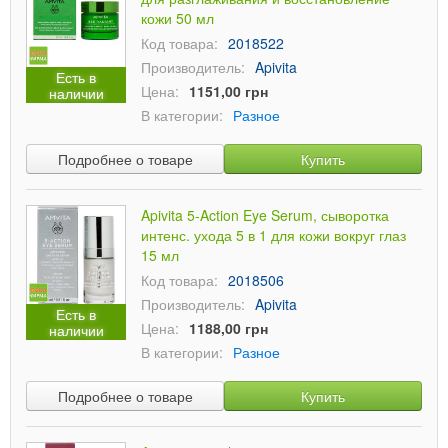
кожи 50 мл
Код товара:
2018522
Производитель:
Apivita
Есть в
Цена:
1151,00 грн
наличии
В категории:
Разное
Подробнее о товаре
Купить
Apivita 5-Action Eye Serum, сыворотка
интенс. ухода 5 в 1 для кожи вокруг глаз
15 мл
Код товара:
2018506
Производитель:
Apivita
Есть в
Цена:
1188,00 грн
наличии
В категории:
Разное
Подробнее о товаре
Купить