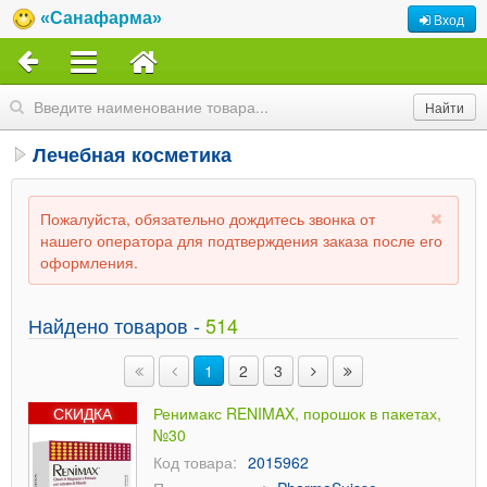
«Санафарма»
Вход
Лечебная косметика
Пожалуйста, обязательно дождитесь звонка от
нашего оператора для подтверждения заказа после его
оформления.
Найдено товаров -
514
1
2
3
СКИДКА
Ренимакс RENIMAX, порошок в пакетах,
№30
Код товара:
2015962