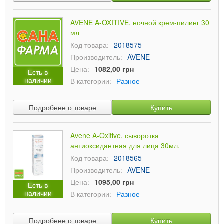
AVENE A-OXITIVE, ночной крем-пилинг 30
мл
Код товара:
2018575
Производитель:
AVENE
Цена:
1082,00 грн
Есть в
наличии
В категории:
Разное
Подробнее о товаре
Купить
Avene A-Oxitive, сыворотка
антиоксидантная для лица 30мл.
Код товара:
2018565
Производитель:
AVENE
Цена:
1095,00 грн
Есть в
наличии
В категории:
Разное
Подробнее о товаре
Купить