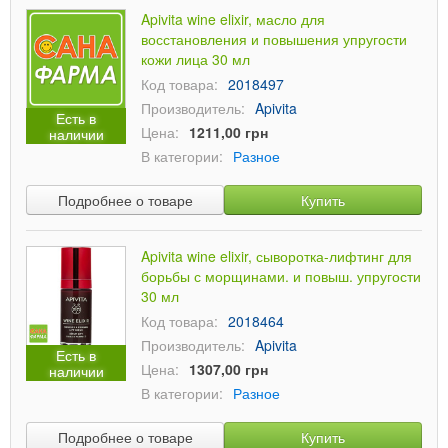
Apivita wine elixir, масло для
восстановления и повышения упругости
кожи лица 30 мл
Код товара:
2018497
Производитель:
Apivita
Есть в
Цена:
1211,00 грн
наличии
В категории:
Разное
Подробнее о товаре
Купить
Apivita wine elixir, сыворотка-лифтинг для
борьбы с морщинами. и повыш. упругости
30 мл
Код товара:
2018464
Производитель:
Apivita
Есть в
Цена:
1307,00 грн
наличии
В категории:
Разное
Подробнее о товаре
Купить