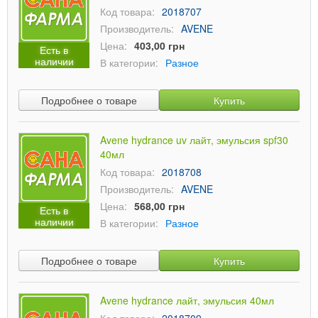
Код товара:
2018707
Производитель:
AVENE
Цена:
403,00 грн
Есть в
наличии
В категории:
Разное
Подробнее о товаре
Купить
Avene hydrance uv лайт, эмульсия spf30
40мл
Код товара:
2018708
Производитель:
AVENE
Цена:
568,00 грн
Есть в
наличии
В категории:
Разное
Подробнее о товаре
Купить
Avene hydrance лайт, эмульсия 40мл