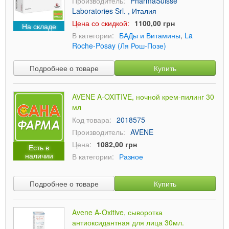
Производитель:
PharmaSuisse
Laboratories Srl. , Италия
Цена со скидкой:
1100,00 грн
На складе
В категории:
БАДы и Витамины
,
La
Roche-Posay (Ля Рош-Позе)
Подробнее о товаре
Купить
AVENE A-OXITIVE, ночной крем-пилинг 30
мл
Код товара:
2018575
Производитель:
AVENE
Цена:
1082,00 грн
Есть в
наличии
В категории:
Разное
Подробнее о товаре
Купить
Avene A-Oxitive, сыворотка
антиоксидантная для лица 30мл.