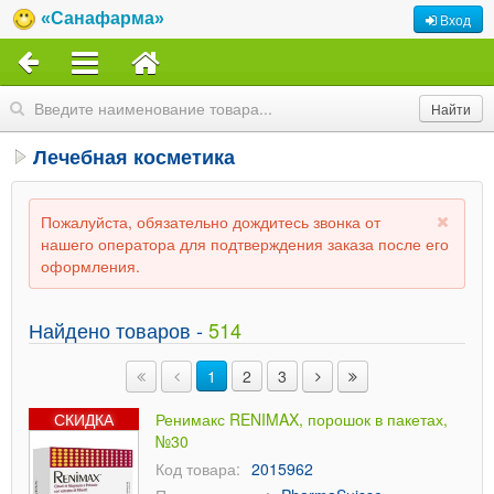
«Санафарма»
Вход
Лечебная косметика
Пожалуйста, обязательно дождитесь звонка от
нашего оператора для подтверждения заказа после его
оформления.
Найдено товаров -
514
1
2
3
СКИДКА
Ренимакс RENIMAX, порошок в пакетах,
№30
Код товара:
2015962