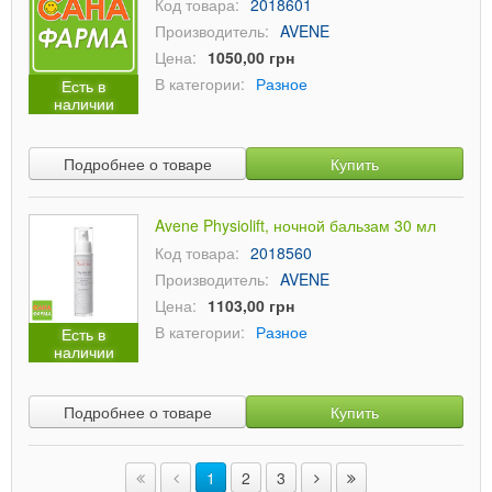
Код товара:
2018601
Производитель:
AVENE
Цена:
1050,00 грн
В категории:
Разное
Есть в
наличии
Подробнее о товаре
Купить
Avene Physiolift, ночной бальзам 30 мл
Код товара:
2018560
Производитель:
AVENE
Цена:
1103,00 грн
В категории:
Разное
Есть в
наличии
Подробнее о товаре
Купить
1
2
3