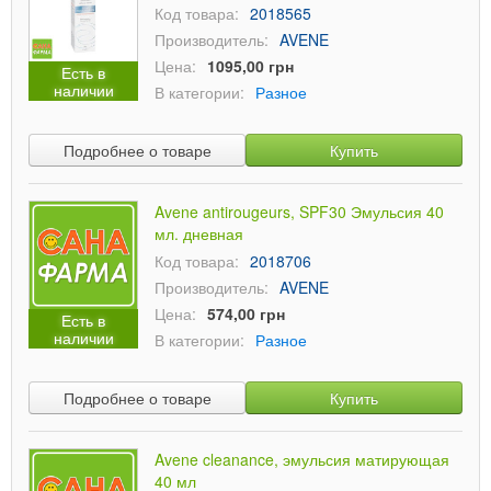
Код товара:
2018565
Производитель:
AVENE
Цена:
1095,00 грн
Есть в
наличии
В категории:
Разное
Подробнее о товаре
Купить
Avene antirougeurs, SPF30 Эмульсия 40
мл. дневная
Код товара:
2018706
Производитель:
AVENE
Цена:
574,00 грн
Есть в
наличии
В категории:
Разное
Подробнее о товаре
Купить
Avene cleanance, эмульсия матирующая
40 мл