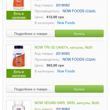
Код товара:
2018082
Производитель:
NOW FOODS (США)
Есть в
Цена:
412,00 грн
наличии
В категории:
Now Foods
Подробнее о товаре
Купить
NOW TRI-3D ОМЕГА, капсулы, №30
Код товара:
2018083
Производитель:
NOW FOODS (США)
Цена:
363,00 грн
В категории:
Now Foods
Есть в
наличии
Подробнее о товаре
Купить
NOW VEGAN HAIR, SKIN, капсулы, №30
Код товара:
2018084