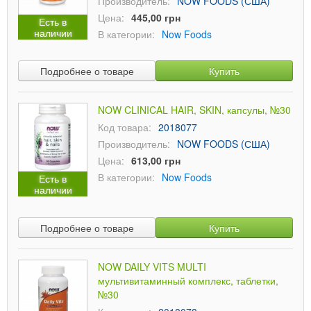
Производитель:
NOW FOODS (США)
Цена:
445,00 грн
Есть в
наличии
В категории:
Now Foods
Подробнее о товаре
Купить
NOW CLINICAL HAIR, SKIN, капсулы, №30
Код товара:
2018077
Производитель:
NOW FOODS (США)
Цена:
613,00 грн
В категории:
Now Foods
Есть в
наличии
Подробнее о товаре
Купить
NOW DAILY VITS MULTI
мультивитаминный комплекс, таблетки,
№30