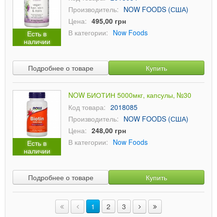
Производитель:
NOW FOODS (США)
Цена:
495,00 грн
В категории:
Now Foods
Есть в
наличии
Подробнее о товаре
Купить
NOW БИОТИН 5000мкг, капсулы, №30
Код товара:
2018085
Производитель:
NOW FOODS (США)
Цена:
248,00 грн
В категории:
Now Foods
Есть в
наличии
Подробнее о товаре
Купить
1
2
3