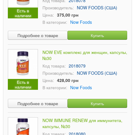
Код товара:
2018078
Производитель:
NOW FOODS (США)
Есть в
Цена:
375,00 грн
наличии
В категории:
Now Foods
Подробнее о товаре
Купить
NOW EVE комплекс для женщин, капсулы,
№30
Код товара:
2018079
Производитель:
NOW FOODS (США)
Цена:
428,00 грн
Есть в
наличии
В категории:
Now Foods
Подробнее о товаре
Купить
NOW IMMUNE RENEW для иммунитета,
капсулы, №30
Код товара:
2018080