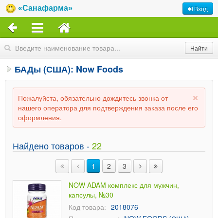
«Санафарма»
Вход
БАДы (США): Now Foods
Пожалуйста, обязательно дождитесь звонка от
нашего оператора для подтверждения заказа после его
оформления.
Найдено товаров -
22
1
2
3
NOW ADAM комплекс для мужчин,
капсулы, №30
Код товара:
2018076