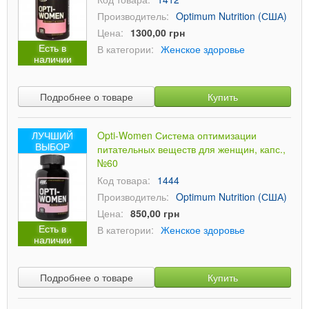
Производитель:
Optimum Nutrition (США)
Цена:
1300,00 грн
Есть в
В категории:
Женское здоровье
наличии
Подробнее о товаре
Купить
ЛУЧШИЙ
Opti-Women Система оптимизации
ВЫБОР
питательных веществ для женщин, капс.,
№60
Код товара:
1444
Производитель:
Optimum Nutrition (США)
Цена:
850,00 грн
Есть в
В категории:
Женское здоровье
наличии
Подробнее о товаре
Купить