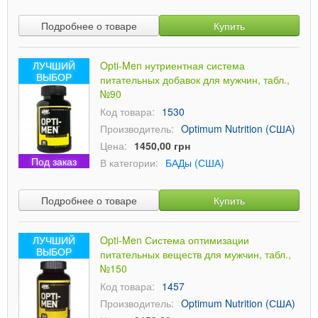
Подробнее о товаре
Купить
ЛУЧШИЙ
Opti-Men нутриентная система
ВЫБОР
питательных добавок для мужчин, табл.,
№90
Код товара:
1530
Производитель:
Optimum Nutrition (США)
Цена:
1450,00 грн
Под заказ
В категории:
БАДы (США)
Подробнее о товаре
Купить
ЛУЧШИЙ
Opti-Men Система оптимизации
ВЫБОР
питательных веществ для мужчин, табл.,
№150
Код товара:
1457
Производитель:
Optimum Nutrition (США)