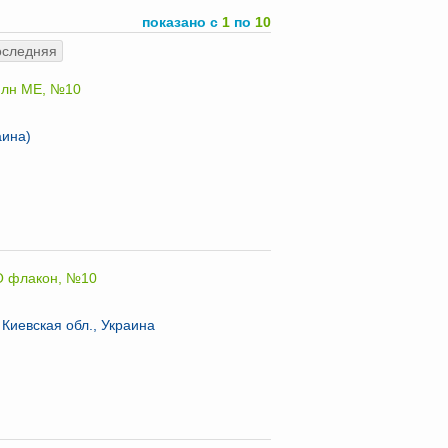
показано с
1
по
10
оследняя
 млн МЕ, №10
аина)
МО флакон, №10
Киевская обл., Украина