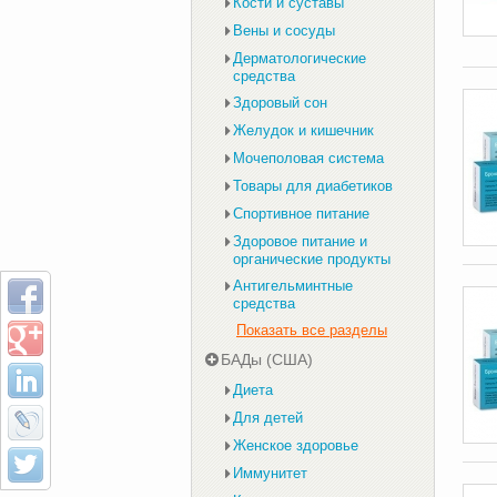
Кости и суставы
Вены и сосуды
Дерматологические
средства
Здоровый сон
Желудок и кишечник
Мочеполовая система
Товары для диабетиков
Спортивное питание
Здоровое питание и
органические продукты
Антигельминтные
средства
Показать все разделы
БАДы (США)
Диета
Для детей
Женское здоровье
Иммунитет