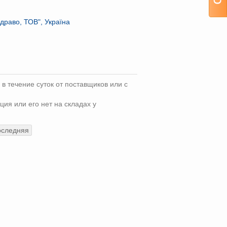
Здраво, ТОВ", Україна
 в течение суток от поставщиков или с
ция или его нет на складах у
оследняя