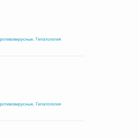
ротивовирусные
,
Гепатология
ротивовирусные
,
Гепатология