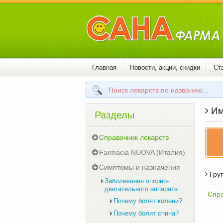
Главная
Новости, акции, скидки
Ст
Им
Разделы
Справочник лекарств
Farmacia NUOVA (Италия)
Симптомы и назначения
Груп
Заболевания опорно-
двигательного аппарата
Спра
Почему болят колени?
Почему болит спина?