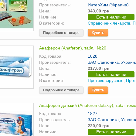
Производитель:
ИнтерХим (Украина)
Цена:
343,00 грн
Наличие:
Есть в наличии
В категории:
Справочник лекарств
,
П
Подробнее о товаре
Купить
Анаферон (Anaferon), табл., №20
Код товара:
1828
Производитель:
ЗАО Сантоника, Украин
Цена:
217,00 грн
Наличие:
Есть в наличии
В категории:
Противовирусные
,
Прот
Подробнее о товаре
Купить
Анаферон детский (Anaferon detskiy), табл. гом
Код товара:
1827
Производитель:
ЗАО Сантоника, Украин
Цена:
220,00 грн
Наличие:
Есть в наличии