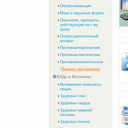
Обезболивающие
Мази и наружные формы
Онкология, препараты,
действующие на с-му
крови
Опорно-двигательный
аппарат
Противоаллергические
Противоастматические
Противовоспалительные
Показать все разделы
БАДы и Витамины
Витаминные комплексы
общие
Здоровье глаз
Здоровье сердца
Здоровье нервной
системы
Здоровье печени