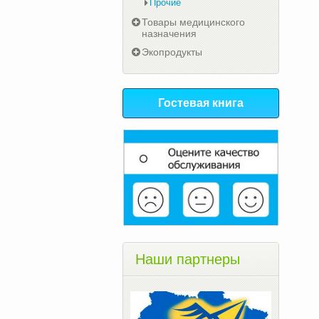
Прочие
Товары медицинского
назначения
Экопродукты
Гостевая книга
Наши партнеры