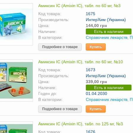
Амиксин IC (Amixin IC), табл. по 60 мг, №3
Код товара:
1675
Производитель:
ИнтерХим (Украина)
Цена:
144,00 грн
Наличие:
Есть в наличии
В категории:
Справочник лекарств
,
П
Подробнее о товаре
Купить
Амиксин IC (Amixin IC), табл. по 60 мг, №10
Код товара:
1673
Производитель:
ИнтерХим (Украина)
Цена:
339,00 грн
Наличие:
Есть в наличии
Годен до:
01.04.2030
В категории:
Справочник лекарств
,
П
Подробнее о товаре
Купить
Амиксин IC (Amixin IC), табл. по 125 мг, №3
Код товара:
1676