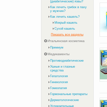
(диабетические) язвы?
Как лечить грибок в паху
у мужчин?
Как лечить кашель?
Мокрый кашель
Сухой кашель
Показать все разделы
Итальянская косметика
Премиум
Медикаменты
Противодиабетические
Ушные и глазные
средства
Гепатология
Гинекология
Гомеопатия
Гормональные препараты
Дерматологические
Успокоительные