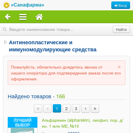
«Санафарма»
Вход
Антинеопластические и
иммуномодулирующие средства
Пожалуйста, обязательно дождитесь звонка от
нашего оператора для подтверждения заказа после его
оформления.
Найдено товаров -
166
1
2
3
ЛУЧШИЙ
Альфарекин (alpharekin), лиофил. пор. д/
ВЫБОР
ин. 1 млн МЕ, №10