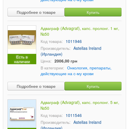
Подробнее о товаре
Купить
Адваграф (Advagraf), капс. пролонг. 1 мг,
№50
Код товара:
1011946
Производитель:
Astellas Ireland
(Ирландия)
Есть в
Цена:
2006,00 грн
наличии
В категории:
Онкология, препараты,
действующие на с-му крови
Подробнее о товаре
Купить
Адваграф (Advagraf), капс. пролонг. 5 мг,
№50
Код товара:
1011546
Производитель:
Astellas Ireland
(Ирландия)