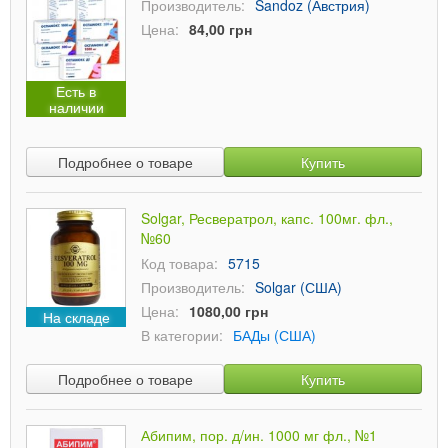
Производитель:
Sandoz (Австрия)
Цена:
84,00 грн
Есть в
наличии
Подробнее о товаре
Купить
Solgar, Ресвератрол, капс. 100мг. фл.,
№60
Код товара:
5715
Производитель:
Solgar (США)
Цена:
1080,00 грн
На складе
В категории:
БАДы (США)
Подробнее о товаре
Купить
Абипим, пор. д/ин. 1000 мг фл., №1