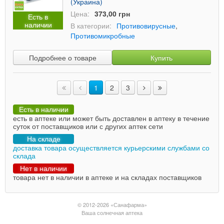
(Украина)
Цена:
373,00 грн
Есть в
наличии
В категории:
Противовирусные
,
Противомикробные
Подробнее о товаре
Купить
1
2
3
Есть в наличии
есть в аптеке или может быть доставлен в аптеку в течение
суток от поставщиков или с других аптек сети
На складе
доставка товара осуществляется курьерскими службами со
склада
Нет в наличии
товара нет в наличии в аптеке и на складах поставщиков
© 2012-2026 «Санафарма»
Ваша солнечная аптека