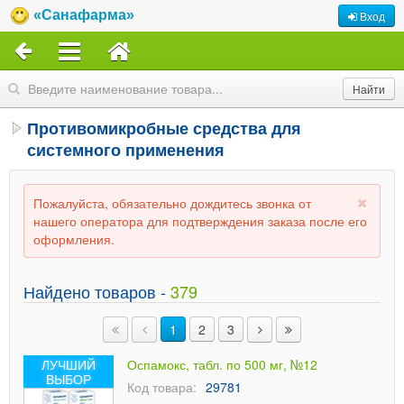
«Санафарма»
Вход
Противомикробные средства для
системного применения
Пожалуйста, обязательно дождитесь звонка от
нашего оператора для подтверждения заказа после его
оформления.
Найдено товаров -
379
1
2
3
ЛУЧШИЙ
Оспамокс, табл. по 500 мг, №12
ВЫБОР
Код товара:
29781