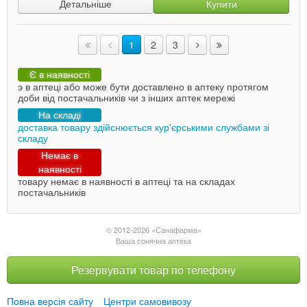
Детальніше
Купити
1
2
3
Є в наявності
э в аптеці або може бути доставлено в аптеку протягом
доби від постачальників чи з інших аптек мережі
На складі
доставка товару здійснюється кур'єрськими службами зі
складу
Немає в
наявності
товару немає в наявності в аптеці та на складах
постачальників
© 2012-2026 «Санафарма»
Ваша сонячна аптека
Резервувати товар по телефону
Повна версія сайту
Центри самовивозу