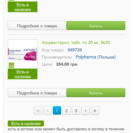
Есть в
наличии
Подробнее о товаре
Купить
Аторвастерол, табл. по 20 мг, №30
Код товара:
999739
Производитель:
Polpharma (Польша)
Цена:
354,00 грн
Есть в
наличии
Подробнее о товаре
Купить
1
2
3
Есть в наличии
есть в аптеке или может быть доставлен в аптеку в течение