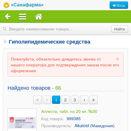
«Санафарма»
Вход
Гиполипидемические средства
Пожалуйста, обязательно дождитесь звонка от
нашего оператора для подтверждения заказа после его
оформления.
Найдено товаров -
66
1
2
3
Аллеста, табл. по 20 мг, №30
Код товара:
999385
Производитель:
Alkaloid (Македония)