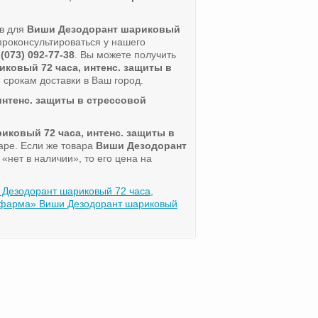
ов для
Виши Дезодорант шариковый
проконсультироваться у нашего
 (073) 092-77-38
. Вы можете получить
ковый 72 часа, интенс. защиты в
 срокам доставки в Ваш город.
нтенс. защиты в стрессовой
иковый 72 часа, интенс. защиты в
аре. Если же товара
Виши Дезодорант
«нет в наличии», то его цена на
 Дезодорант шариковый 72 часа,
фарма» Виши Дезодорант шариковый