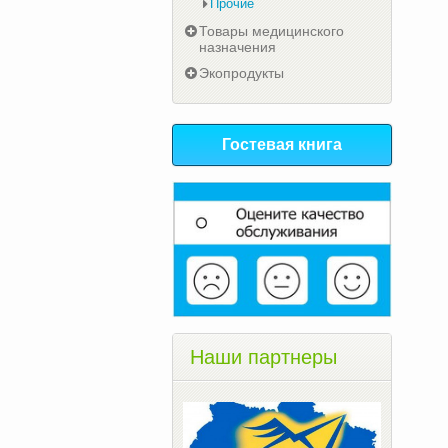
Прочие
Товары медицинского
назначения
Экопродукты
Гостевая книга
Наши партнеры