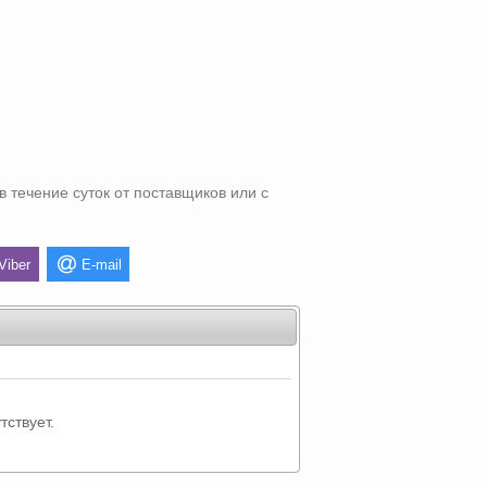
в течение суток от поставщиков или с
Viber
E-mail
тствует.