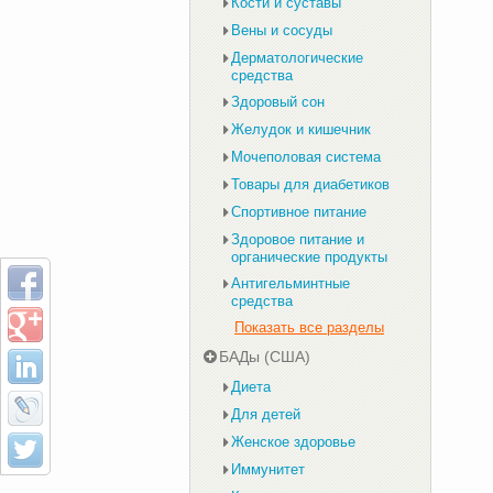
Кости и суставы
Вены и сосуды
Дерматологические
средства
Здоровый сон
Желудок и кишечник
Мочеполовая система
Товары для диабетиков
Спортивное питание
Здоровое питание и
органические продукты
Антигельминтные
средства
Показать все разделы
БАДы (США)
Диета
Для детей
Женское здоровье
Иммунитет