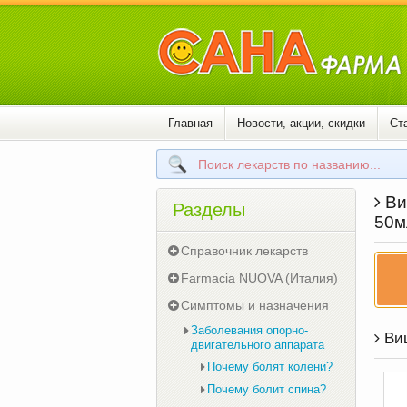
Главная
Новости, акции, скидки
Ст
Ви
Разделы
50м
Справочник лекарств
Farmacia NUOVA (Италия)
Симптомы и назначения
Заболевания опорно-
Виш
двигательного аппарата
Почему болят колени?
Почему болит спина?