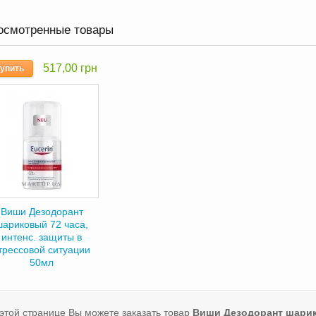
осмотренные товары
517,00 грн
упить
Виши Дезодорант
шариковый 72 часа,
интенс. защиты в
трессовой ситуации
50мл
этой странице Вы можете заказать товар
Виши Дезодорант шарико