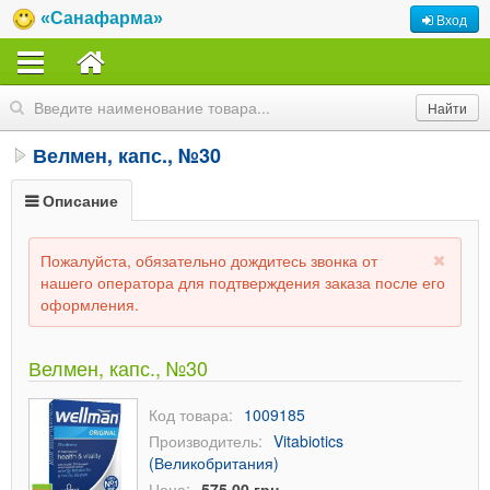
«Санафарма»
Вход
Велмен, капс., №30
Описание
Пожалуйста, обязательно дождитесь звонка от
нашего оператора для подтверждения заказа после его
оформления.
Велмен, капс., №30
Код товара:
1009185
Производитель:
Vitabiotics
(Великобритания)
Цена:
575,00 грн