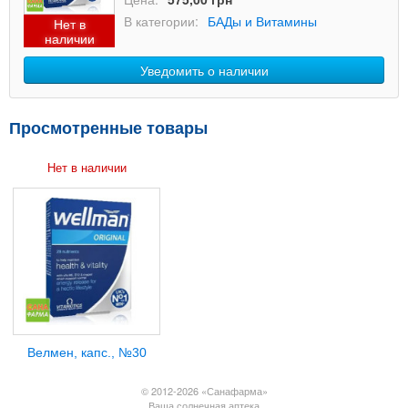
В категории:
БАДы и Витамины
Нет в
наличии
Уведомить о наличии
Просмотренные товары
Нет в наличии
Велмен, капс., №30
© 2012-2026 «Санафарма»
Ваша солнечная аптека