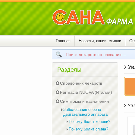
Главная
Новости, акции, скидки
Ст
Ув
Разделы
Справочник лекарств
Farmacia NUOVA (Италия)
Симптомы и назначения
Увл
Заболевания опорно-
двигательного аппарата
Почему болят колени?
Почему болит спина?