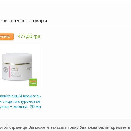
осмотренные товары
477,00 грн
упить
лажняющий кремгель
я лица гиалуроновая
лота + мальва, 20 мл
этой странице Вы можете заказать товар
Увлажняющий кремгель 