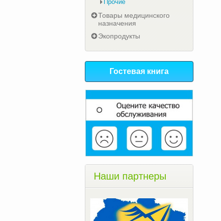
Прочие
Товары медицинского
назначения
Экопродукты
Гостевая книга
Наши партнеры