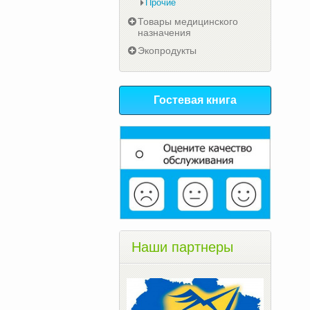
Прочие
Товары медицинского
назначения
Экопродукты
Гостевая книга
Наши партнеры