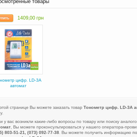
осмотренные товары
1409,00 грн
упить
нометр цифр. LD-3А
автомат
этой странице Вы можете заказать товар
Тонометр цифр. LD-3А 
у.
и у вас возникли какие-либо вопросы по товару или поиску аналог
томат
, Вы можете проконсультироваться у нашего оператора-про
5) 803-51-21, (073) 092-77-38
. Вы можете получить информацию по