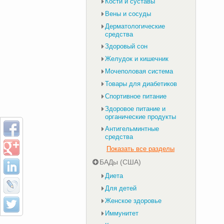
Кости и суставы
Вены и сосуды
Дерматологические
средства
Здоровый сон
Желудок и кишечник
Мочеполовая система
Товары для диабетиков
Спортивное питание
Здоровое питание и
органические продукты
Антигельминтные
средства
Показать все разделы
БАДы (США)
Диета
Для детей
Женское здоровье
Иммунитет