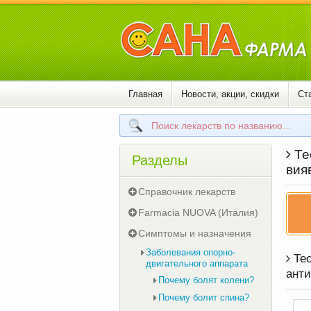
Главная
Новости, акции, скидки
Ст
Тес
Разделы
вия
Справочник лекарств
Farmacia NUOVA (Италия)
Симптомы и назначения
Заболевания опорно-
Тес
двигательного аппарата
анти
Почему болят колени?
Почему болит спина?