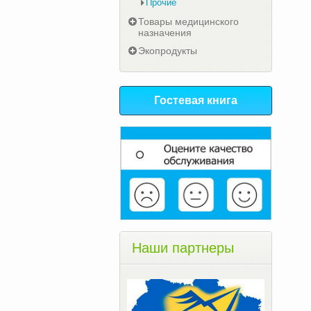
Прочие
Товары медицинского
назначения
Экопродукты
Гостевая книга
Наши партнеры