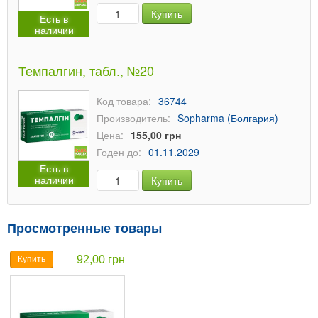
Купить
Есть в
наличии
Темпалгин, табл., №20
Код товара:
36744
Производитель:
Sopharma (Болгария)
Цена:
155,00 грн
Годен до:
01.11.2029
Есть в
наличии
Купить
Просмотренные товары
92,00 грн
Купить