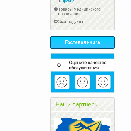
Прочие
Товары медицинского
назначения
Экопродукты
Гостевая книга
Наши партнеры