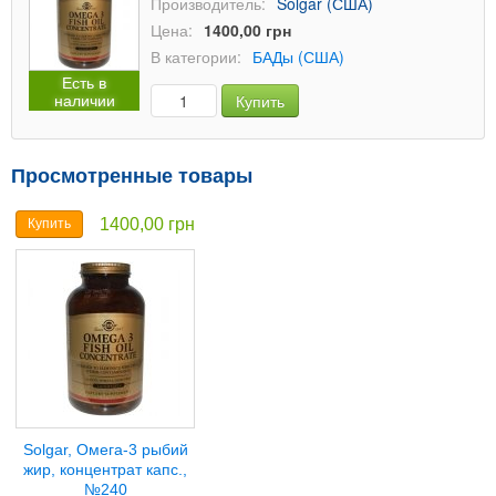
Производитель:
Solgar (США)
Цена:
1400,00 грн
В категории:
БАДы (США)
Есть в
наличии
Купить
Просмотренные товары
1400,00 грн
Купить
Solgar, Омега-3 рыбий
жир, концентрат капс.,
№240