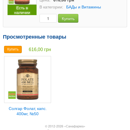
В категории:
БАДы и Витамины
Есть в
наличии
Купить
Просмотренные товары
616,00 грн
Купить
Солгар Фолат, капс.
400мг, №50
© 2012-2026 «Санафарма»