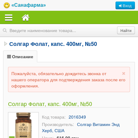
«Санафарма»
Вход
Солгар Фолат, капс. 400мг, №50
Описание
Пожалуйста, обязательно дождитесь звонка от
нашего оператора для подтверждения заказа после его
оформления.
Солгар Фолат, капс. 400мг, №50
Код товара:
2016349
Производитель:
Солгар Витамин Энд
Херб, США
Цена:
616,00 грн