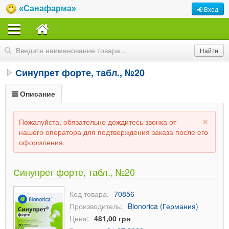
«Санафарма»
Вход
Синупрет форте, табл., №20
Описание
Пожалуйста, обязательно дождитесь звонка от
нашего оператора для подтверждения заказа после его
оформления.
Синупрет форте, табл., №20
Код товара:
70856
Производитель:
Bionorica (Германия)
Цена:
481,00 грн