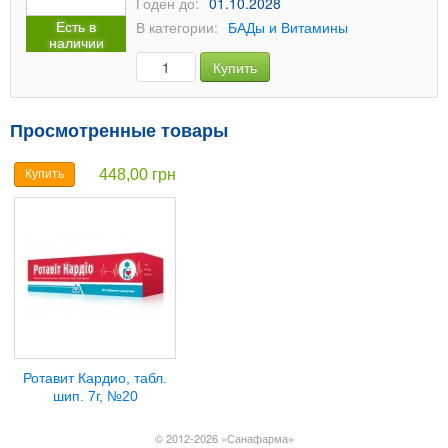
Годен до:
01.10.2028
Есть в
В категории:
БАДы и Витамины
наличии
Купить
Просмотренные товары
448,00 грн
Купить
Ротавит Кардио, табл.
шип. 7г, №20
© 2012-2026 «Санафарма»