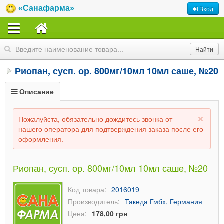
«Санафарма»
Вход
Риопан, сусп. ор. 800мг/10мл 10мл саше, №20
Описание
Пожалуйста, обязательно дождитесь звонка от
нашего оператора для подтверждения заказа после его
оформления.
Риопан, сусп. ор. 800мг/10мл 10мл саше, №20
Код товара:
2016019
Производитель:
Такеда Гмбх, Германия
Цена:
178,00 грн