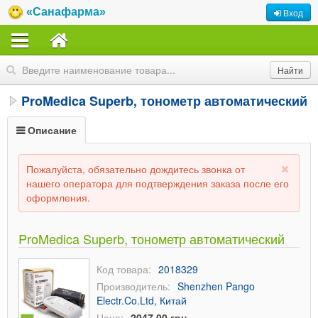
«Санафарма»
Вход
ProMedica Superb, тонометр автоматический
Описание
Пожалуйста, обязательно дождитесь звонка от
нашего оператора для подтверждения заказа после его
оформления.
ProMedica Superb, тонометр автоматический
Код товара:
2018329
Производитель:
Shenzhen Pango
Electr.Co.Ltd, Китай
Цена:
2047,00 грн