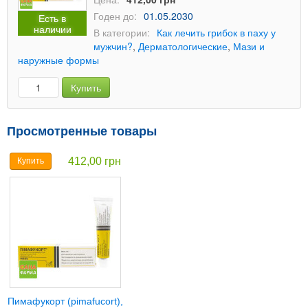
Годен до:
01.05.2030
Есть в
наличии
В категории:
Как лечить грибок в паху у
мужчин?
,
Дерматологические
,
Мази и
наружные формы
Купить
Просмотренные товары
412,00 грн
Купить
Пимафукорт (pimafucort),