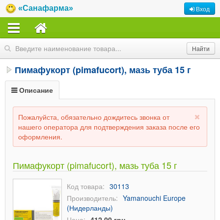
«Санафарма»
Вход
Пимафукорт (pimafucort), мазь туба 15 г
Описание
Пожалуйста, обязательно дождитесь звонка от
нашего оператора для подтверждения заказа после его
оформления.
Пимафукорт (pimafucort), мазь туба 15 г
Код товара:
30113
Производитель:
Yamanouchi Europe
(Нидерланды)
Цена:
412,00 грн