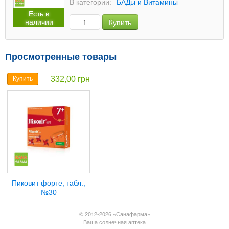
В категории:
БАДы и Витамины
Есть в
наличии
Купить
Просмотренные товары
332,00 грн
Купить
Пиковит форте, табл.,
№30
© 2012-2026 «Санафарма»
Ваша солнечная аптека