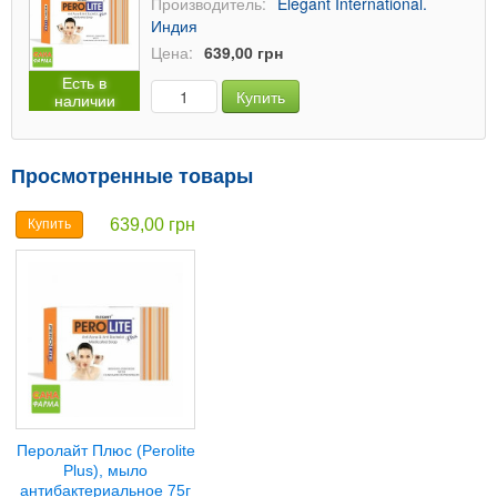
Производитель:
Elegant International.
Индия
Цена:
639,00 грн
Есть в
Купить
наличии
Просмотренные товары
639,00 грн
Купить
Перолайт Плюс (Perolite
Plus), мыло
антибактериальное 75г