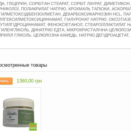
ДА, ГЛІЦЕРИН, СОРБІТАН СТЕАРАТ, СОРБІТ ЛАУРАТ, ДИМЕТИКОН
РНІФОЛОЇ, ПОЛІАКРИЛАТ НАТРІЮ, КРОХМАЛЬ ТАПІОКИ, АСКОРБ
ТИЛМЕТОКСІДІБЕНЗОІЛМЕТАН, ДЕКАРБОКСИКАРНОЗИН HCL, ПАЛ
ИЛГЕКСИЛМЕТОКСИЦИННАМАТ, ГІАЛУРОНАТ НАТРІЮ, ОКСОТІАЗО
БУТИЛГІДРОЦИННАМАТ, ФЕНОКСІЕТАНОЛ, СТЕАРОЇЛЛАКТИЛАТ НА
ТИЛЕНГЛІКОЛЬ, ДИНАТРІЮ ЕДТА, МІКРОКРИСТАЛІЧНА ЦЕЛЮЛОЗ
ПРИЛІЛ ГЛІКОЛЬ, ЦЕЛЮЛОЗНА КАМЕДЬ, НАТРІЮ ДЕГІДРОАЦЕТАТ,
осмотренные товары
1360,00 грн
упить