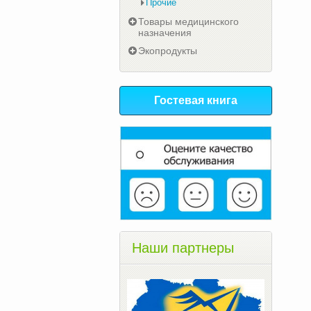
Прочие
Товары медицинского
назначения
Экопродукты
Гостевая книга
Наши партнеры