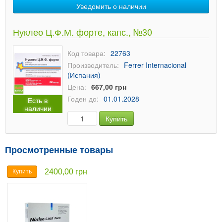
Уведомить о наличии
Нуклео Ц.Ф.М. форте, капс., №30
Код товара:
22763
Производитель:
Ferrer Internacional
(Испания)
Цена:
667,00 грн
Годен до:
01.01.2028
Есть в
наличии
Купить
Просмотренные товары
2400,00 грн
Купить