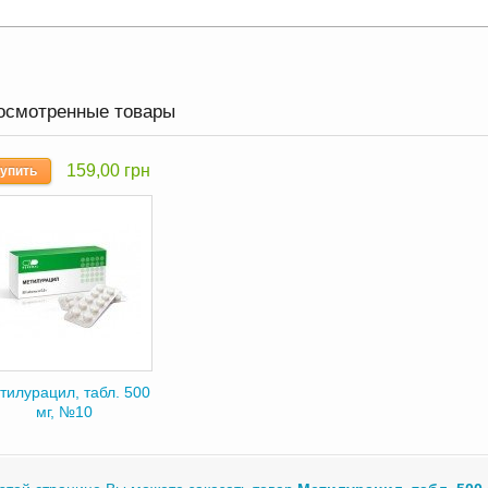
осмотренные товары
159,00 грн
упить
тилурацил, табл. 500
мг, №10