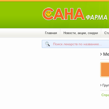
Главная
Новости, акции, скидки
Ст
Ме
Груп
Спра