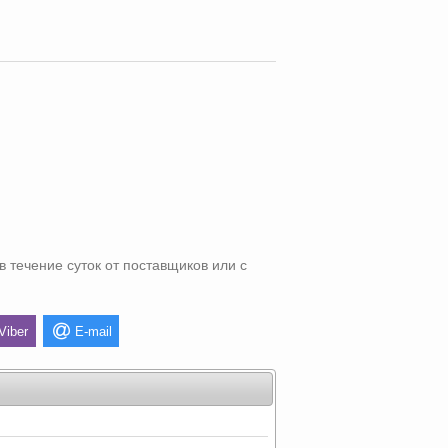
в течение суток от поставщиков или с
Viber
E-mail