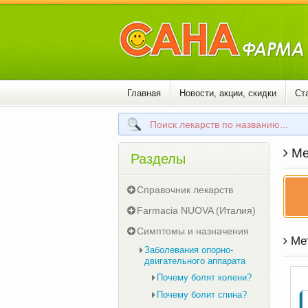
Главная
Новости, акции, скидки
Ст
Мет
Разделы
Справочник лекарств
Farmacia NUOVA (Италия)
Симптомы и назначения
Мет
Заболевания опорно-
двигательного аппарата
Почему болят колени?
Почему болит спина?