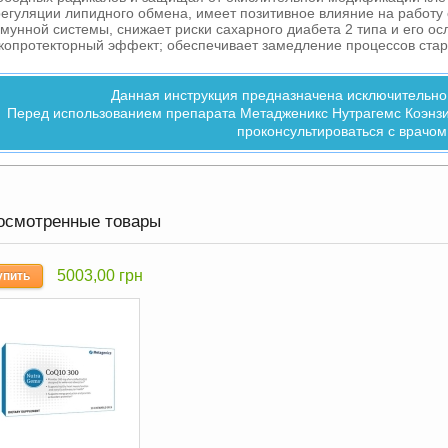
регуляции липидного обмена, имеет позитивное влияние на работу 
мунной системы, снижает риски сахарного диабета 2 типа и его ос
копротекторный эффект; обеспечивает замедление процессов стар
Данная инструкция предназначена исключительно
Перед использованием препарата Метадженикс Нутрагемс Коэнз
проконсультироваться с врачом
осмотренные товары
5003,00 грн
упить