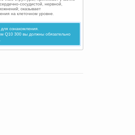
сердечно-сосудистой, нервной,
ложнений; оказывает
ения на клеточном уровне.
 для ознакомления.
им Q10 300 вы должны обязательно
.