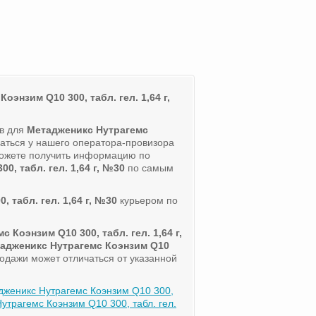
оэнзим Q10 300, табл. гел. 1,64 г,
ов для
Метадженикс Нутрагемс
ваться у нашего оператора-провизора
можете получить информацию по
, табл. гел. 1,64 г, №30
по самым
 табл. гел. 1,64 г, №30
курьером по
 Коэнзим Q10 300, табл. гел. 1,64 г,
адженикс Нутрагемс Коэнзим Q10
родажи может отличаться от указанной
дженикс Нутрагемс Коэнзим Q10 300,
рагемс Коэнзим Q10 300, табл. гел.