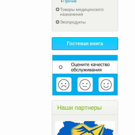
Прочие
Товары медицинского
назначения
Экопродукты
Гостевая книга
Наши партнеры