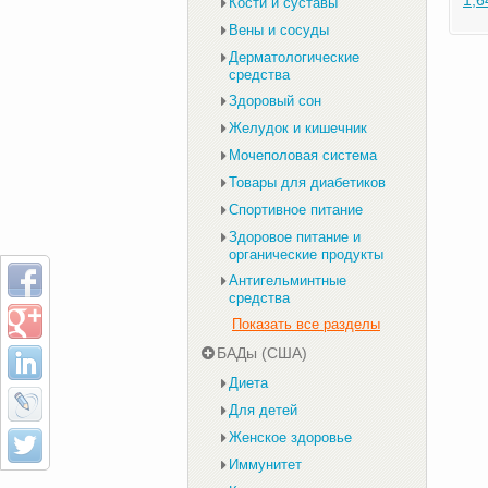
1,6
Кости и суставы
Вены и сосуды
Дерматологические
средства
Здоровый сон
Желудок и кишечник
Мочеполовая система
Товары для диабетиков
Спортивное питание
Здоровое питание и
органические продукты
Антигельминтные
средства
Показать все разделы
БАДы (США)
Диета
Для детей
Женское здоровье
Иммунитет