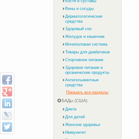
Кости и суставы
Вены и сосуды
Дерматологические
средства
Здоровый сон
Желудок и кишечник
Мочеполовая система
Товары для диабетиков
Спортивное питание
Здоровое питание и
органические продукты
Антигельминтные
средства
Показать все разделы
БАДы (США)
Диета
Для детей
Женское здоровье
Иммунитет