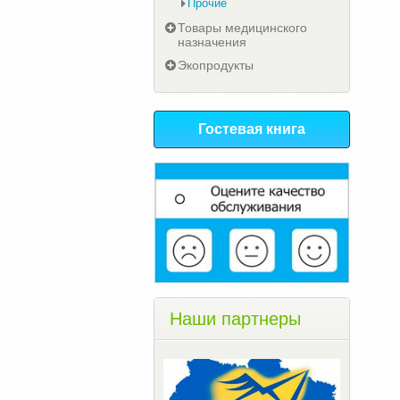
Прочие
Товары медицинского
назначения
Экопродукты
Гостевая книга
Наши партнеры