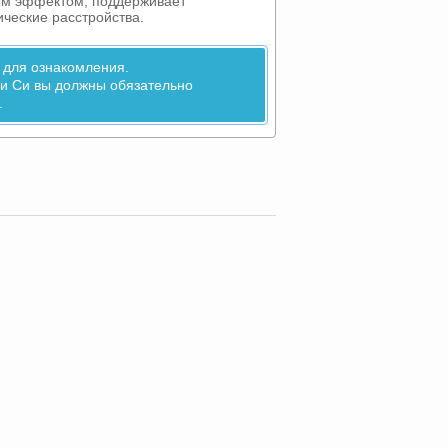
ым эффектом, поддерживает
ческие расстройства.
 для ознакомления.
и Си вы должны обязательно
.