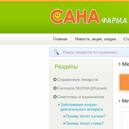
Главная
Новости, акции, скидки
Ст
Ме
Разделы
Справочник лекарств
Farmacia NUOVA (Италия)
Симптомы и назначения
Мет
Заболевания опорно-
двигательного аппарата
Почему болят колени?
Почему болит спина?