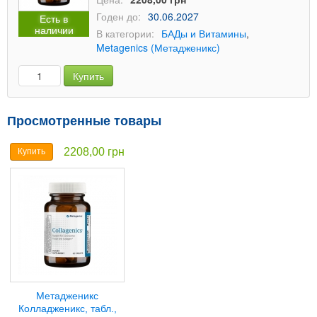
Годен до:
30.06.2027
Есть в
наличии
В категории:
БАДы и Витамины
,
Metagenics (Метадженикс)
Купить
Просмотренные товары
2208,00 грн
Купить
Метадженикс
Колладженикс, табл.,