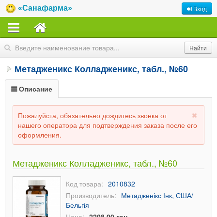
«Санафарма»
Вход
Метадженикс Колладженикс, табл., №60
Описание
Пожалуйста, обязательно дождитесь звонка от
нашего оператора для подтверждения заказа после его
оформления.
Метадженикс Колладженикс, табл., №60
Код товара:
2010832
Производитель:
Метадженікс Інк, США/
Бельгія
Цена:
2208,00 грн