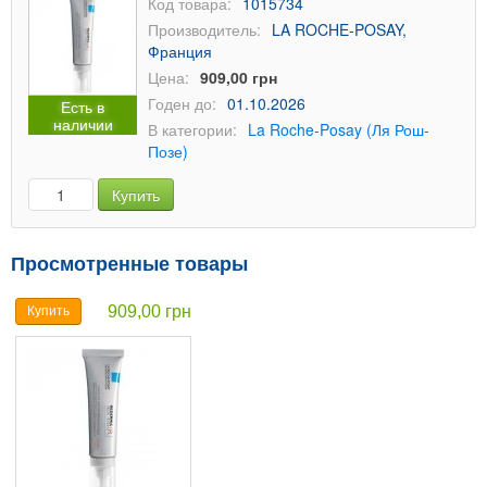
Код товара:
1015734
Производитель:
LA ROCHE-POSAY,
Франция
Цена:
909,00 грн
Годен до:
01.10.2026
Есть в
наличии
В категории:
La Roche-Posay (Ля Рош-
Позе)
Купить
Просмотренные товары
909,00 грн
Купить