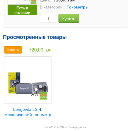
В категории:
Тонометры
Есть в
наличии
Купить
Просмотренные товары
720,00 грн
Купить
Longevita LS-4,
механический тонометр
© 2012-2026 «Санафарма»