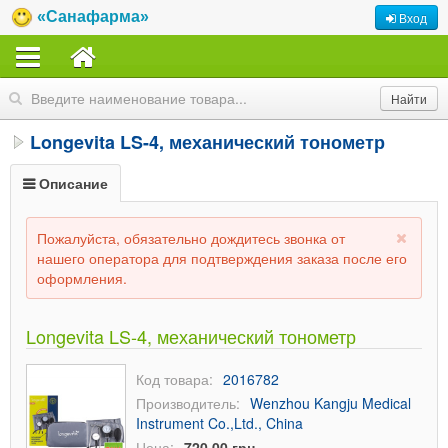
«Санафарма»
Вход
Longevita LS-4, механический тонометр
Описание
Пожалуйста, обязательно дождитесь звонка от
нашего оператора для подтверждения заказа после его
оформления.
Longevita LS-4, механический тонометр
Код товара:
2016782
Производитель:
Wenzhou Kangju Medical
Instrument Co.,Ltd., China
Цена:
720,00 грн