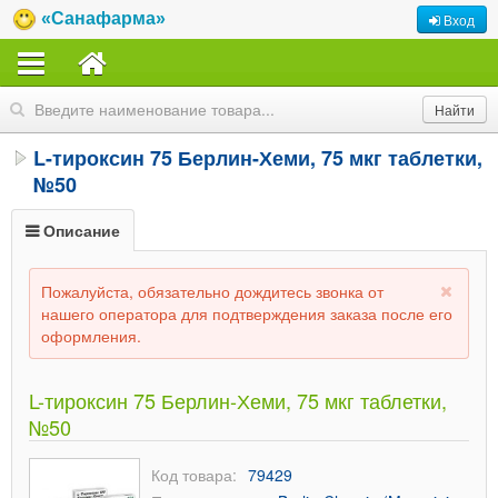
«Санафарма»
Вход
L-тироксин 75 Берлин-Хеми, 75 мкг таблетки,
№50
Описание
Пожалуйста, обязательно дождитесь звонка от
нашего оператора для подтверждения заказа после его
оформления.
L-тироксин 75 Берлин-Хеми, 75 мкг таблетки,
№50
Код товара:
79429