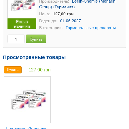
Производитель:
Berlin-Chemie (Menarini
Group) (Германия)
Цена:
127,00 грн
Годен до:
01.06.2027
Есть в
наличии
В категории:
Гормональные препараты
Купить
Просмотренные товары
127,00 грн
Купить
L-тироксин 75 Берлин-