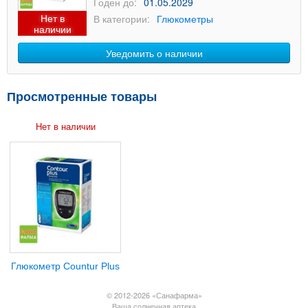
Годен до:
01.05.2029
Нет в
В категории:
Глюкометры
наличии
Уведомить о наличии
Просмотренные товары
Нет в наличии
Глюкометр Countur Plus
© 2012-2026 «Санафарма»
Ваша солнечная аптека