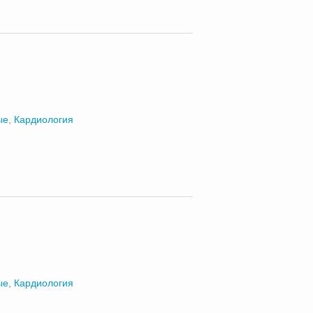
ые
,
Кардиология
ые
,
Кардиология