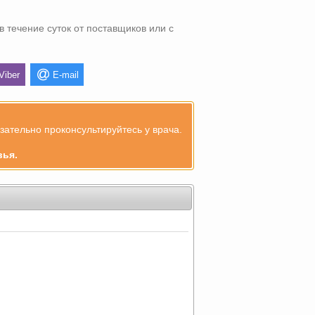
в течение суток от поставщиков или с
Viber
E-mail
ательно проконсультируйтесь у врача.
вья.