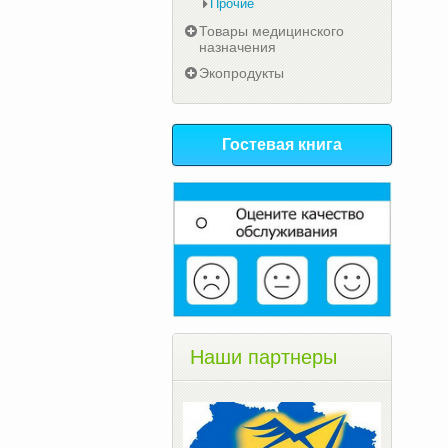
Прочие
Товары медицинского
назначения
Экопродукты
Гостевая книга
Наши партнеры