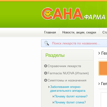
Главная
Новости, акции, скидки
Ст
Ге
Разделы
Справочник лекарств
Farmacia NUOVA (Италия)
Симптомы и назначения
Гел
Заболевания опорно-
двигательного аппарата
Почему болят колени?
Почему болит спина?