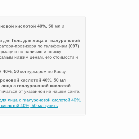
оновой кислотой 40%, 50 мл
и
ов для
Гель для лица с гиалуроновой
ератора-провизора по телефонам
(097)
ормацию по наличию и поиску
самым низким ценам, его стоимости и
 40%, 50 мл
курьером по Киеву.
уроновой кислотой 40%, 50 мл
 лица с гиалуроновой кислотой
личаться от указанной на нашем сайте.
для лица с гиалуроновой кислотой 40%,
кислотой 40%, 50 мл купить
.