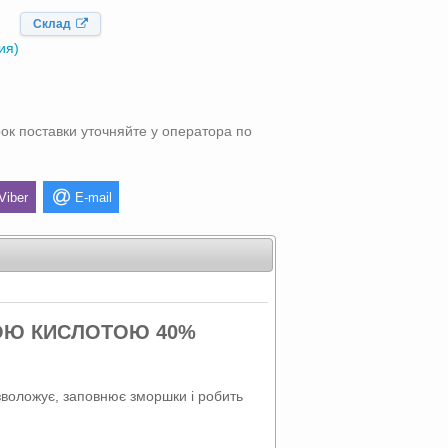
Склад
ия)
ок поставки уточняйте у оператора по
Viber
E-mail
ВОЮ КИСЛОТОЮ 40%
 зволожує, заповнює зморшки і робить