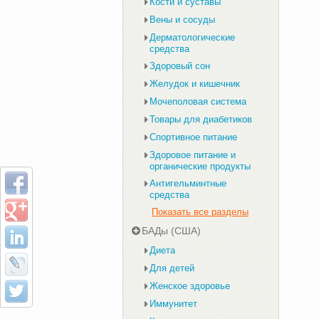
Кости и суставы
Вены и сосуды
Дерматологические
средства
Здоровый сон
Желудок и кишечник
Мочеполовая система
Товары для диабетиков
Спортивное питание
Здоровое питание и
органические продукты
Антигельминтные
средства
Показать все разделы
БАДы (США)
Диета
Для детей
Женское здоровье
Иммунитет